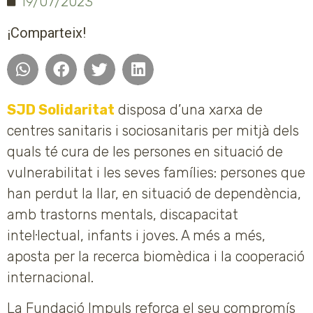
19/07/2023
¡Comparteix!
SJD Solidaritat
disposa d’una xarxa de
centres sanitaris i sociosanitaris per mitjà dels
quals té cura de les persones en situació de
vulnerabilitat i les seves famílies: persones que
han perdut la llar, en situació de dependència,
amb trastorns mentals, discapacitat
intel·lectual, infants i joves. A més a més,
aposta per la recerca biomèdica i la cooperació
internacional.
La Fundació Impuls reforça el seu compromís