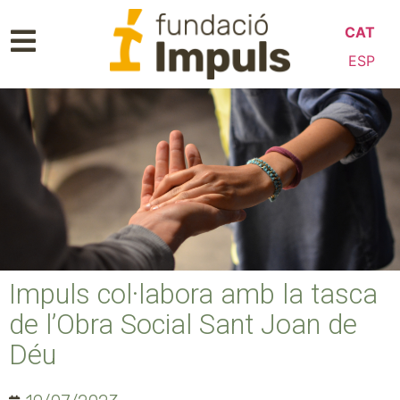
CAT
ESP
Impuls col·labora amb la tasca
de l’Obra Social Sant Joan de
Déu