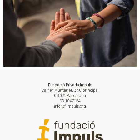
Fundació Privada Impuls
Carrer Muntaner, 340 principal
08021 Barcelona
93 1847154
info@f-impuls.org