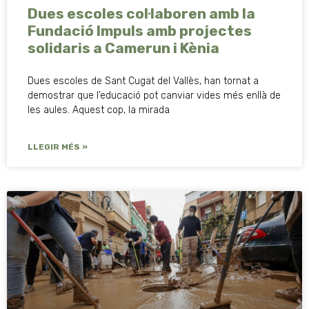
Dues escoles col·laboren amb la
Fundació Impuls amb projectes
solidaris a Camerun i Kènia
Dues escoles de Sant Cugat del Vallès, han tornat a
demostrar que l’educació pot canviar vides més enllà de
les aules. Aquest cop, la mirada
LLEGIR MÉS »