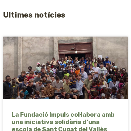
Ultimes notícies
La Fundació Impuls col·labora amb
una iniciativa solidària d’una
escola de Sant Cugat del Vallès