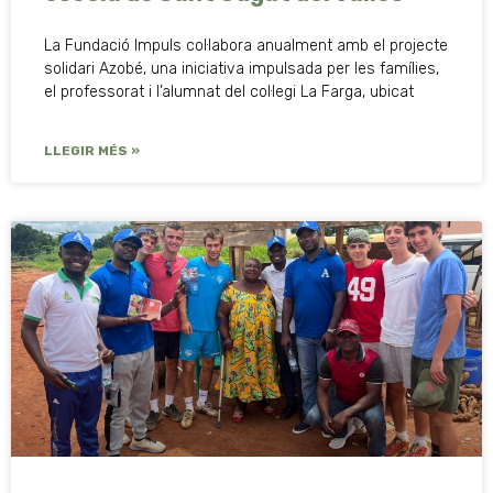
La Fundació Impuls col·labora anualment amb el projecte
solidari Azobé, una iniciativa impulsada per les famílies,
el professorat i l’alumnat del col·legi La Farga, ubicat
LLEGIR MÉS »