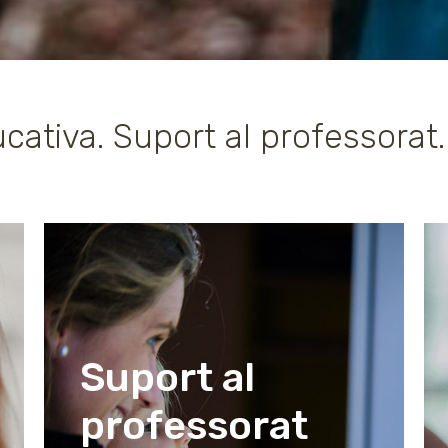
ucativa. Suport al professorat
Suport al
professorat