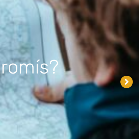
itzat els cursos