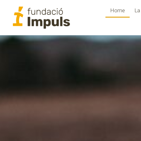
Home
La