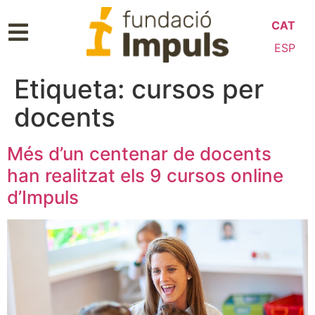
CAT
ESP
Etiqueta:
cursos per
docents
Més d’un centenar de docents
han realitzat els 9 cursos online
d’Impuls