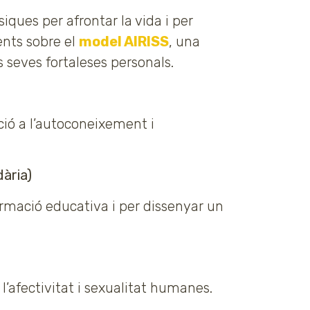
iques per afrontar la vida i per
ents sobre el
model AIRISS
, una
 seves fortaleses personals.
ció a l’autoconeixement i
dària)
ormació educativa i per dissenyar un
e l’afectivitat i sexualitat humanes.