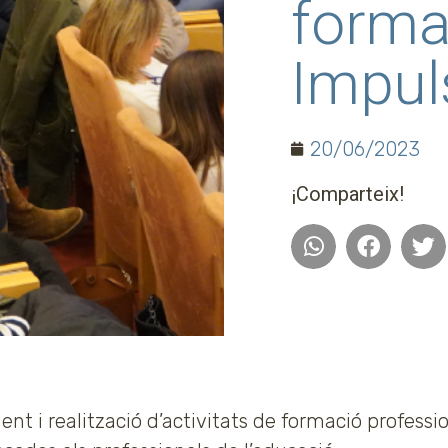
forma
Impul
20/06/2023
¡Comparteix!
t i realització d’activitats de formació professio