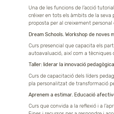
Una de les funcions de l’acció tutori
créixer en tots els àmbits de la seva
proposta per al creixement personal 
Dream Schools. Workshop de noves m
Curs presencial que capacita els part
autoavaluació, així com a tècniques d’
Taller: liderar la innovació pedagògic
Curs de capacitació dels líders peda
pla personalitzat de transformació p
Aprenem a estimar. Educació afectivo
Curs que convida a la reflexió i a l’ap
Eines i recursos per a respondre i a