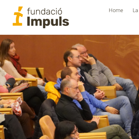
Home
La