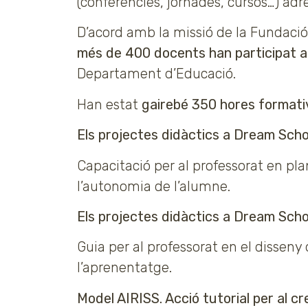
(conferències, jornades, cursos…) adr
D’acord amb la missió de la Fundació,
més de 400 docents han participat a
Departament d’Educació.
Han estat
gairebé 350 hores formati
Els projectes didàctics a Dream Scho
Capacitació per al professorat en pla
l’autonomia de l’alumne.
Els projectes didàctics a Dream Schoo
Guia per al professorat en el disseny 
l’aprenentatge.
Model AIRISS. Acció tutorial per al c