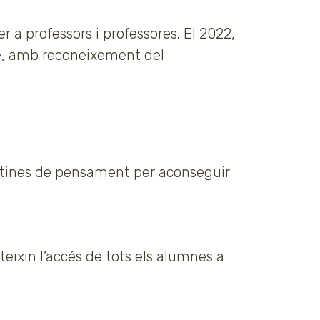
 a professors i professores. El 2022,
te, amb reconeixement del
 rutines de pensament per aconseguir
teixin l’accés de tots els alumnes a