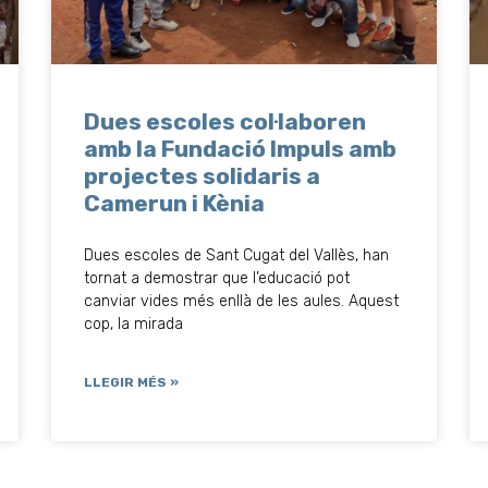
Dues escoles col·laboren
amb la Fundació Impuls amb
projectes solidaris a
Camerun i Kènia
Dues escoles de Sant Cugat del Vallès, han
tornat a demostrar que l’educació pot
canviar vides més enllà de les aules. Aquest
cop, la mirada
LLEGIR MÉS »