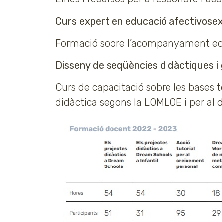
Curs expert en educació afectivosexu
Formació sobre l’acompanyament educa
Disseny de seqüències didàctiques i 
Curs de capacitació sobre les bases t
didàctica segons la LOMLOE i per al 