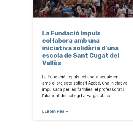
La Fundació Impuls
col·labora amb una
iniciativa solidària d’una
escola de Sant Cugat del
Vallès
La Fundació Impuls col·labora anualment
amb el projecte solidari Azobé, una iniciativa
impulsada per les famílies, el professorat i
l’alumnat del col·legi La Farga, ubicat
LLEGIR MÉS »