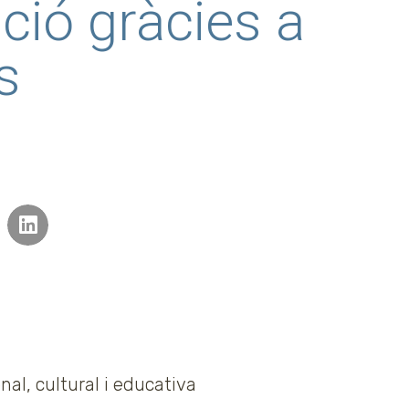
ció gràcies a
s
nal, cultural i educativa