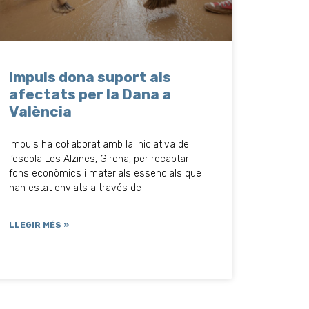
Impuls dona suport als
afectats per la Dana a
València
Impuls ha col·laborat amb la iniciativa de
l’escola Les Alzines, Girona, per recaptar
fons econòmics i materials essencials que
han estat enviats a través de
LLEGIR MÉS »