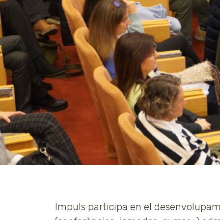
Impuls participa en el desenvolupamen